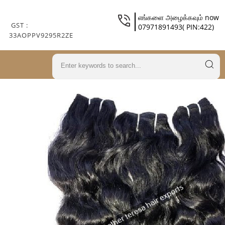
எங்களை அழைக்கவும் now
GST :
07971891493( PIN:422)
33AOPPV9295R2ZE