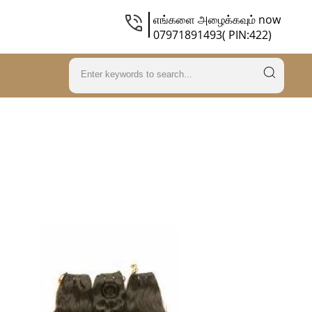
எங்களை அழைக்கவும் now
07971891493( PIN:422)