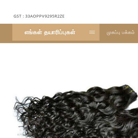
GST : 33AOPPV9295R2ZE
எங்கள் தயாரிப்புகள்
முகப்பு பக்கம்